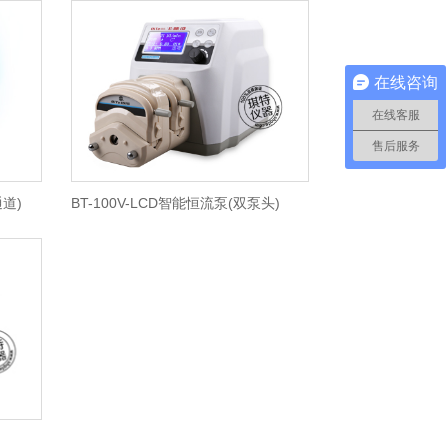
在线咨询
在线客服
售后服务
通道)
BT-100V-LCD智能恒流泵(双泵头)