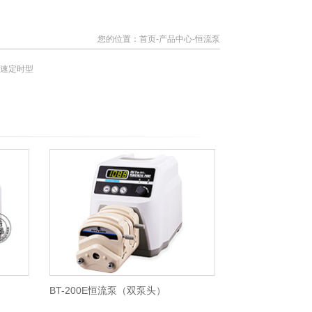
您的位置：
首页
-产品中心
-恒流泵
速定时型
BT-200E恒流泵（双泵头）