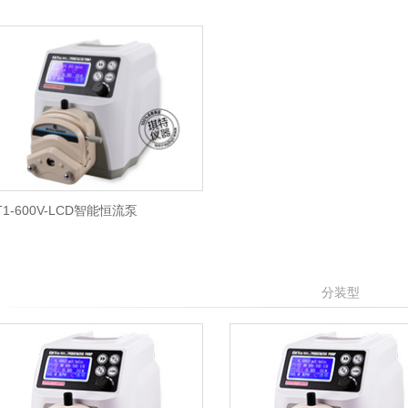
T1-600V-LCD智能恒流泵
分装型