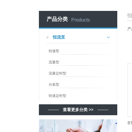
产品分类
Products
产
恒流泵
转速型
流量型
流量定时型
分装型
转速定时型
查看更多分类 >>
B