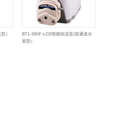
分装型）
BT1-300F-LCD智能恒流泵(双通道分
装型）